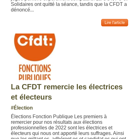
Solidaires ont quitté la séance, tandis que la CFDT a
dénoncé...
Lire l'article
La CFDT remercie les électrices
et électeurs
#Élection
Élections Fonction Publique Les premiers à
remercier pour nos résultats aux élections
professionnelles de 2022 sont les électrices et
électeurs qui nous ont apporté leurs suffrages. Ainsi
que les miltant.es, adhérent.es et candidat.es qui ont