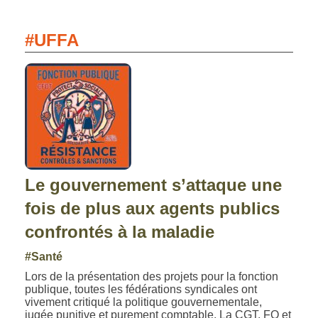
#UFFA
Le gouvernement s’attaque une
fois de plus aux agents publics
confrontés à la maladie
#Santé
Lors de la présentation des projets pour la fonction
publique, toutes les fédérations syndicales ont
vivement critiqué la politique gouvernementale,
jugée punitive et purement comptable. La CGT, FO et