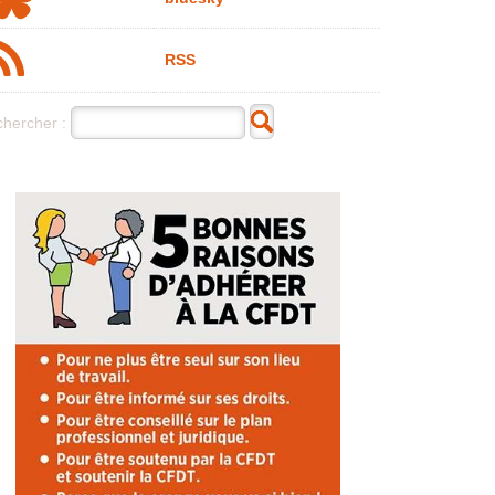
RSS
hercher :