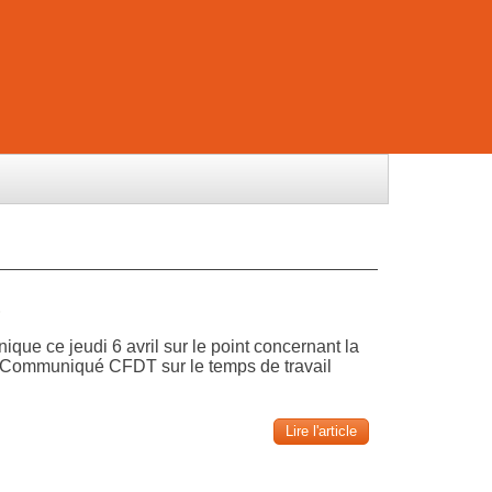
S
que ce jeudi 6 avril sur le point concernant la
. Communiqué CFDT sur le temps de travail
Lire l'article