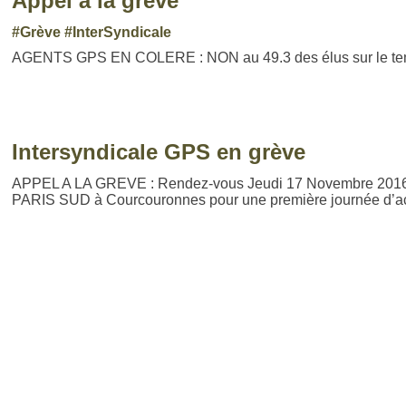
Appel à la grève
#Grève
#InterSyndicale
AGENTS GPS EN COLERE : NON au 49.3 des élus sur le temp
Intersyndicale GPS en grève
APPEL A LA GREVE : Rendez-vous Jeudi 17 Novembre 2016 
PARIS SUD à Courcouronnes pour une première journée d’act