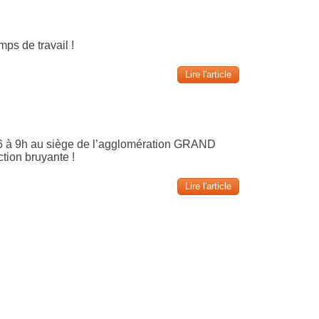
s de travail !
Lire l'article
à 9h au siège de l’agglomération GRAND
ion bruyante !
Lire l'article