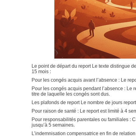
Le point de départ du report Le texte distingue d
15 mois :
Pour les congés acquis avant l’absence : Le repo
Pour les congés acquis pendant l’absence : Le re
titre de laquelle les congés sont dus.
Les plafonds de report Le nombre de jours reporta
Pour raison de santé : Le report est limité à 4
Pour responsabilités parentales ou familiales : Ce
jusqu’à 5 semaines.
L’indemnisation compensatrice en fin de relation de